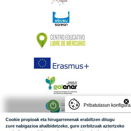
Pribatutasun konfigura
Cookie propioak eta hirugarrenenak erabiltzen ditugu
zure nabigazioa ahalbidetzeko, gure zerbitzuak aztertzeko