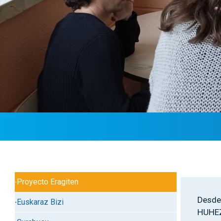
Nabigazio nagusia
Proyecto Eragiten
Desde 
Euskaraz Bizi
HUHEZI