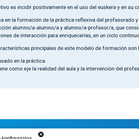
etivo es incidir positivamente en el uso del euskera y en su c
a en la formación de la práctica reflexiva del profesorado y
cción alumno/a-alumno/a y alumno/a-profesor/a, que consiste
iones de interacción para enriquecerlas, en un ciclo continuo
racterísticas principales de este modelo de formación son l
sado en la práctica.
ene como eje la realidad del aula y la intervención del profe
 konfigurazioa