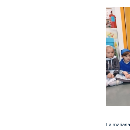
Irudia
La mañana 