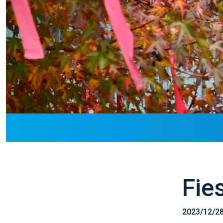
Fie
2023/12/2