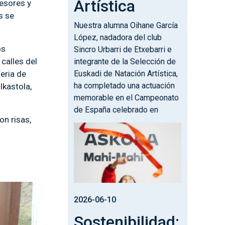
Artística
fesores y
s se
Nuestra alumna Oihane García
López, nadadora del club
os
Sincro Urbarri de Etxebarri e
 calles del
integrante de la Selección de
Feria de
Euskadi de Natación Artística,
ha completado una actuación
Ikastola,
memorable en el Campeonato
de España celebrado en
on risas,
Irudia
2026-06-10
Sostenibilidad: