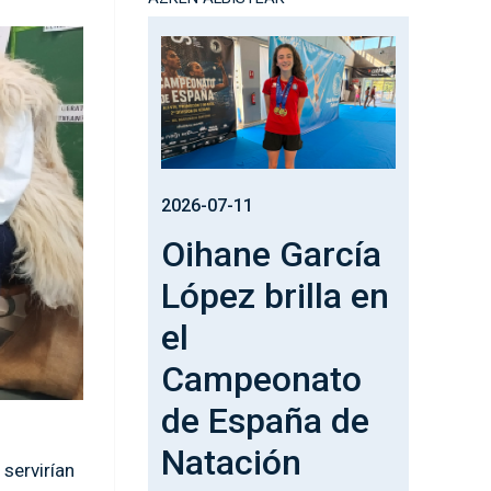
Irudia
2026-07-11
Oihane García
López brilla en
el
Campeonato
de España de
Natación
servirían