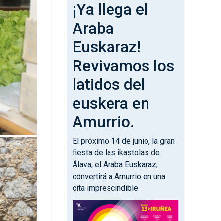
¡Ya llega el
Araba
Euskaraz!
Revivamos los
latidos del
euskera en
Amurrio.
El próximo 14 de junio, la gran
fiesta de las ikastolas de
Álava, el Araba Euskaraz,
convertirá a Amurrio en una
cita imprescindible.
Irudia