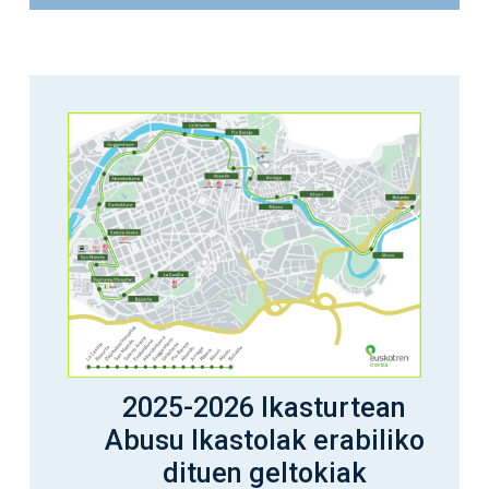
2025-2026 Ikasturtean
Abusu Ikastolak erabiliko
dituen geltokiak