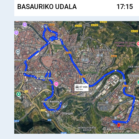
BASAURIKO UDALA
17:15