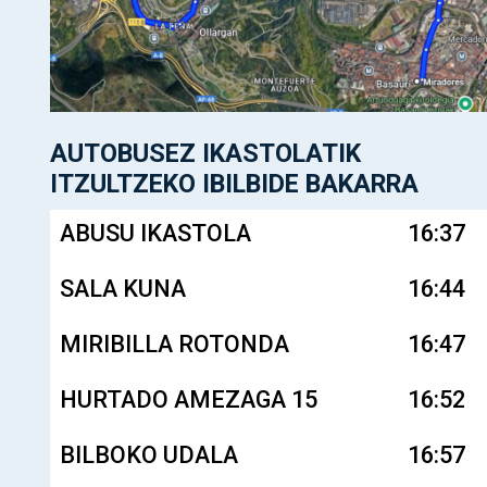
AUTOBUSEZ IKASTOLATIK
ITZULTZEKO IBILBIDE BAKARRA
ABUSU IKASTOLA
16:37
SALA KUNA
16:44
MIRIBILLA ROTONDA
16:47
HURTADO AMEZAGA 15
16:52
BILBOKO UDALA
16:57