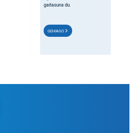
gaitasuna du.
GEHIAGO